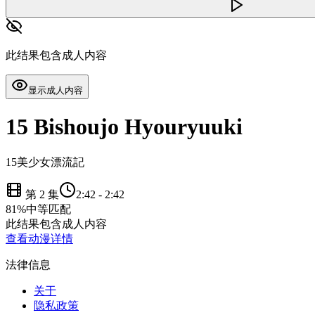
此结果包含成人内容
显示成人内容
15 Bishoujo Hyouryuuki
15美少女漂流記
第 2 集
2:42
-
2:42
81
%
中等匹配
此结果包含成人内容
查看动漫详情
法律信息
关于
隐私政策