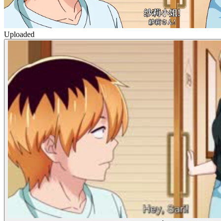
Uploaded