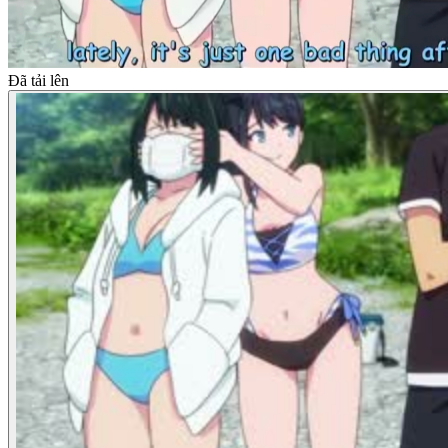
Đã tải lên