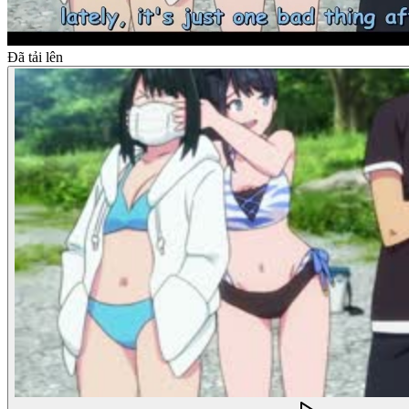
Đã tải lên