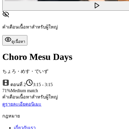
คำเตือนเนื้อหาสำหรับผู้ใหญ่
ดูเนื้อหา
Choro Mesu Days
ちょろ・めす・でいず
ตอนที่ 2
3:15
-
3:15
71
%
Medium match
คำเตือนเนื้อหาสำหรับผู้ใหญ่
ดูรายละเอียดอนิเมะ
กฎหมาย
เกี่ยวกับเรา