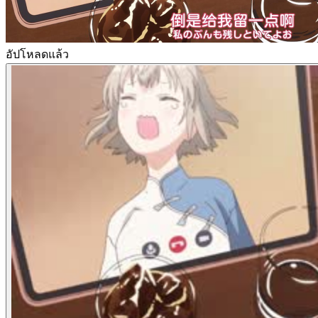
อัปโหลดแล้ว