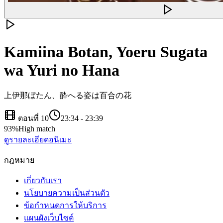
Kamiina Botan, Yoeru Sugata
wa Yuri no Hana
上伊那ぼたん、酔へる姿は百合の花
ตอนที่ 10
23:34
-
23:39
93
%
High match
ดูรายละเอียดอนิเมะ
กฎหมาย
เกี่ยวกับเรา
นโยบายความเป็นส่วนตัว
ข้อกำหนดการให้บริการ
แผนผังเว็บไซต์