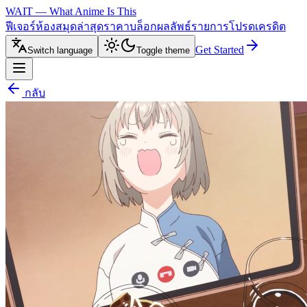
WAIT — What Anime Is This
ฟีเจอร์
ห้องสมุด
ล่าสุด
ราคา
บล็อก
ผลลัพธ์
รายการโปรด
เครดิต
Get Started
Switch language
Toggle theme
กลับ