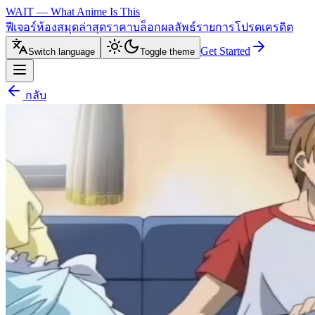
WAIT — What Anime Is This
ฟีเจอร์
ห้องสมุด
ล่าสุด
ราคา
บล็อก
ผลลัพธ์
รายการโปรด
เครดิต
Get Started
Switch language
Toggle theme
กลับ