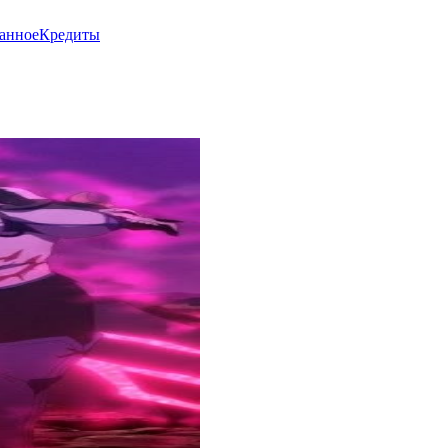
анное
Кредиты