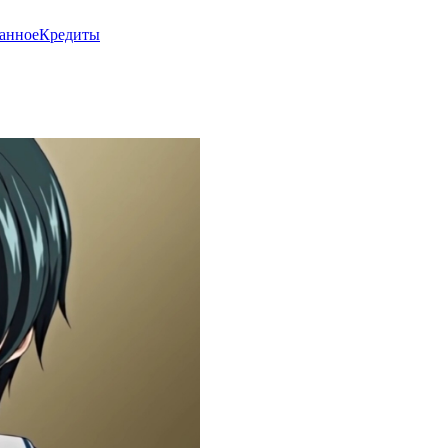
анное
Кредиты