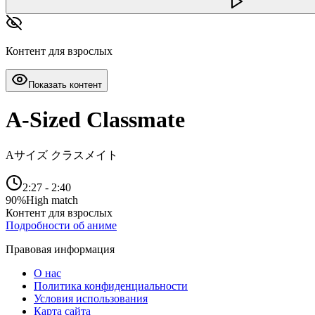
Контент для взрослых
Показать контент
A-Sized Classmate
Aサイズ クラスメイト
2:27
-
2:40
90
%
High match
Контент для взрослых
Подробности об аниме
Правовая информация
О нас
Политика конфиденциальности
Условия использования
Карта сайта