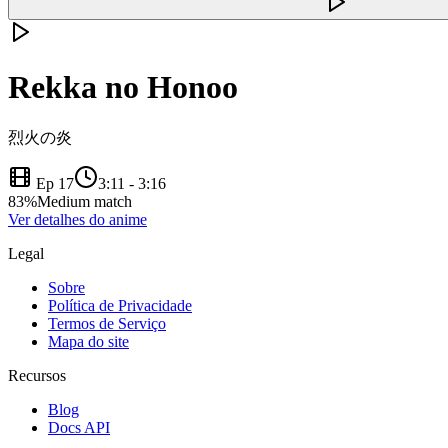
Rekka no Honoo
烈火の炎
Ep 17
3:11
-
3:16
83
%
Medium match
Ver detalhes do anime
Legal
Sobre
Política de Privacidade
Termos de Serviço
Mapa do site
Recursos
Blog
Docs API