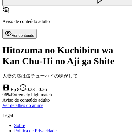
Aviso de conteúdo adulto
Ver conteúdo
Hitozuma no Kuchibiru wa
Kan Chu-Hi no Aji ga Shite
人妻の唇は缶チューハイの味がして
Ep 8
0:23
-
0:26
96
%
Extremely high match
Aviso de conteúdo adulto
Ver detalhes do anime
Legal
Sobre
Política de Privacidade