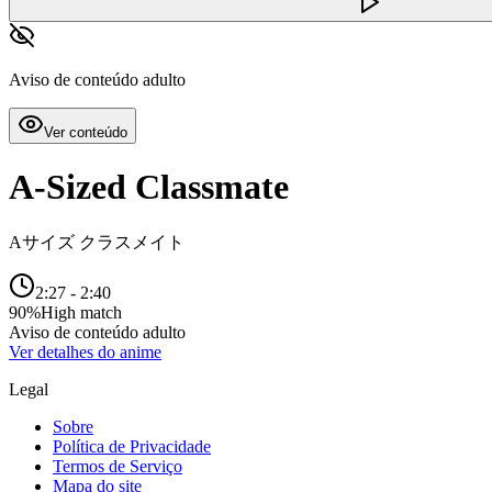
Aviso de conteúdo adulto
Ver conteúdo
A-Sized Classmate
Aサイズ クラスメイト
2:27
-
2:40
90
%
High match
Aviso de conteúdo adulto
Ver detalhes do anime
Legal
Sobre
Política de Privacidade
Termos de Serviço
Mapa do site