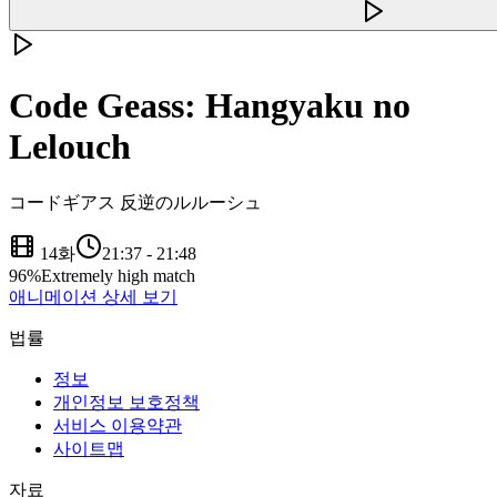
Code Geass: Hangyaku no
Lelouch
コードギアス 反逆のルルーシュ
14화
21:37
-
21:48
96
%
Extremely high match
애니메이션 상세 보기
법률
정보
개인정보 보호정책
서비스 이용약관
사이트맵
자료