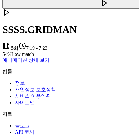
SSSS.GRIDMAN
5화
7:19
-
7:23
54
%
Low match
애니메이션 상세 보기
법률
정보
개인정보 보호정책
서비스 이용약관
사이트맵
자료
블로그
API 문서