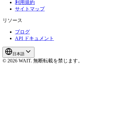
利用規約
サイトマップ
リソース
ブログ
API ドキュメント
日本語
© 2026 WAIT. 無断転載を禁じます。