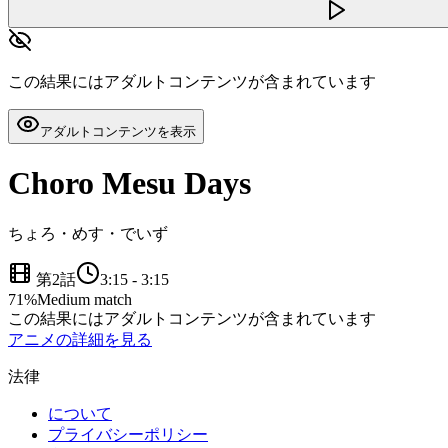
この結果にはアダルトコンテンツが含まれています
アダルトコンテンツを表示
Choro Mesu Days
ちょろ・めす・でいず
第2話
3:15
-
3:15
71
%
Medium match
この結果にはアダルトコンテンツが含まれています
アニメの詳細を見る
法律
について
プライバシーポリシー