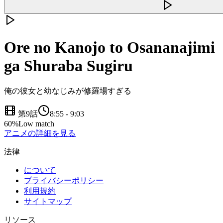
Ore no Kanojo to Osananajimi
ga Shuraba Sugiru
俺の彼女と幼なじみが修羅場すぎる
第9話
8:55
-
9:03
60
%
Low match
アニメの詳細を見る
法律
について
プライバシーポリシー
利用規約
サイトマップ
リソース