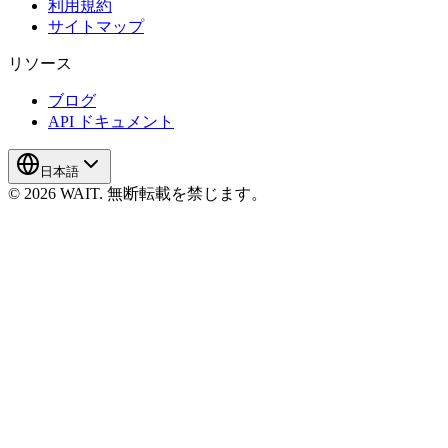
利用規約
サイトマップ
リソース
ブログ
API ドキュメント
日本語
© 2026 WAIT. 無断転載を禁じます。