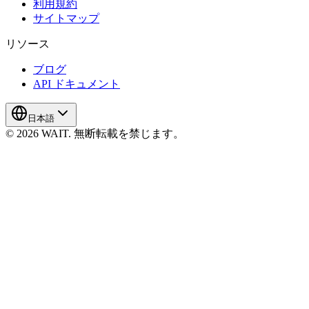
利用規約
サイトマップ
リソース
ブログ
API ドキュメント
日本語
© 2026 WAIT. 無断転載を禁じます。