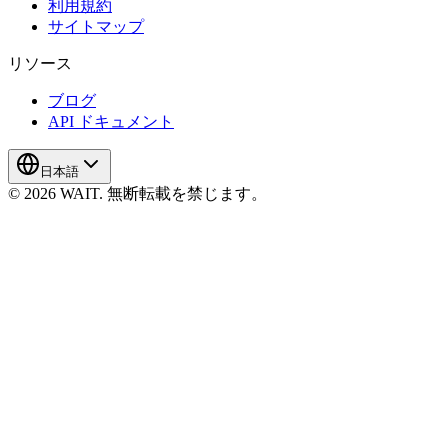
利用規約
サイトマップ
リソース
ブログ
API ドキュメント
日本語
© 2026 WAIT. 無断転載を禁じます。