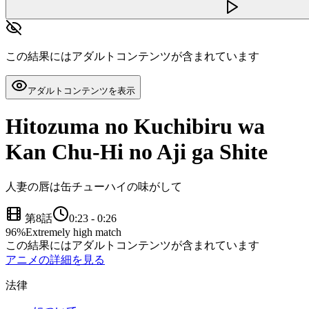
この結果にはアダルトコンテンツが含まれています
アダルトコンテンツを表示
Hitozuma no Kuchibiru wa
Kan Chu-Hi no Aji ga Shite
人妻の唇は缶チューハイの味がして
第8話
0:23
-
0:26
96
%
Extremely high match
この結果にはアダルトコンテンツが含まれています
アニメの詳細を見る
法律