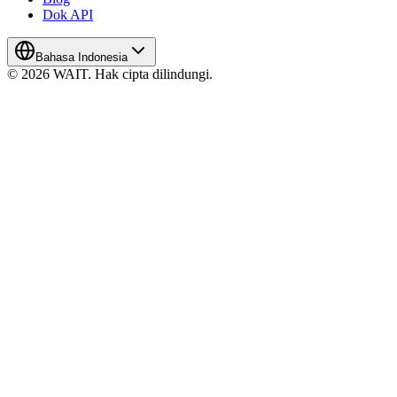
Dok API
Bahasa Indonesia
© 2026 WAIT. Hak cipta dilindungi.