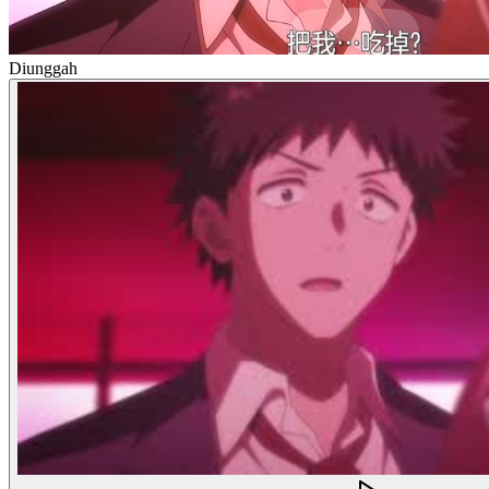
Diunggah