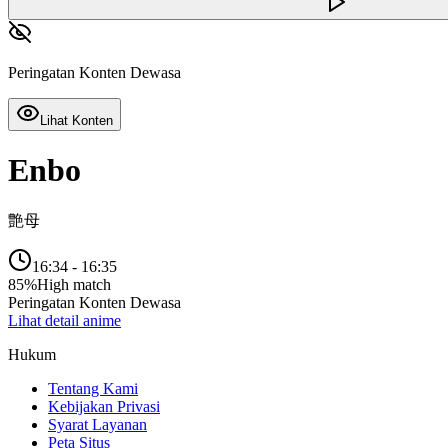
Peringatan Konten Dewasa
Lihat Konten
Enbo
艶母
16:34
-
16:35
85
%
High match
Peringatan Konten Dewasa
Lihat detail anime
Hukum
Tentang Kami
Kebijakan Privasi
Syarat Layanan
Peta Situs