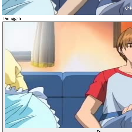
Diunggah