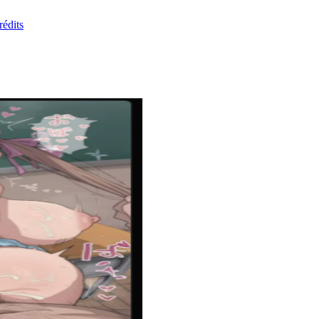
rédits