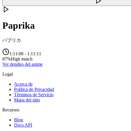
Paprika
パプリカ
1:11:08
-
1:11:11
87
%
High match
Ver detalles del anime
Legal
Acerca de
Política de Privacidad
Términos de Servicio
Mapa del sitio
Recursos
Blog
Docs API