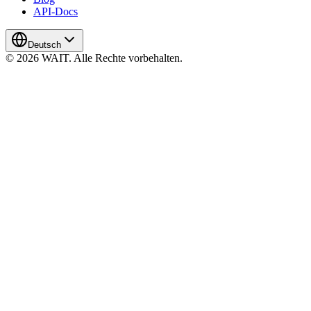
API-Docs
Deutsch
© 2026 WAIT. Alle Rechte vorbehalten.