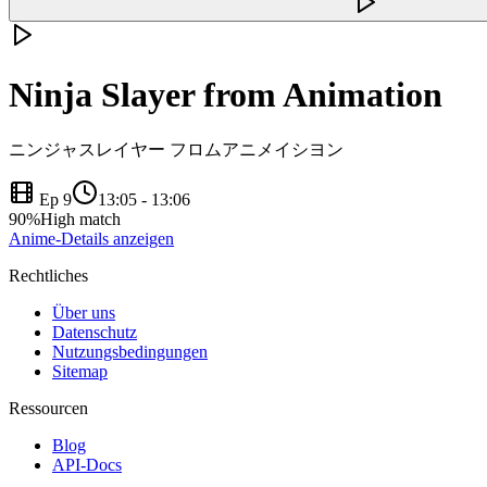
Ninja Slayer from Animation
ニンジャスレイヤー フロムアニメイシヨン
Ep 9
13:05
-
13:06
90
%
High match
Anime-Details anzeigen
Rechtliches
Über uns
Datenschutz
Nutzungsbedingungen
Sitemap
Ressourcen
Blog
API-Docs