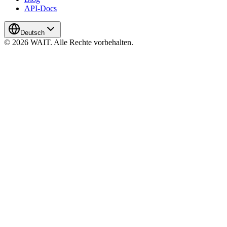
API-Docs
Deutsch
© 2026 WAIT. Alle Rechte vorbehalten.