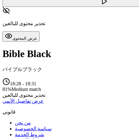
تحذير محتوى للبالغين
عرض المحتوى
Bible Black
バイブルブラック
18:28
-
18:31
81
%
Medium match
تحذير محتوى للبالغين
عرض تفاصيل الأنمي
قانوني
من نحن
سياسة الخصوصية
شروط الخدمة